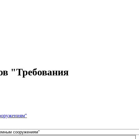
ов "Требования
сооружениям"