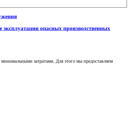
ужения
се эксплуатации опасных производственных
с минимальными затратами. Для этого мы предоставляем