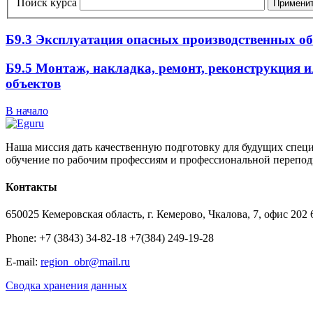
Поиск курса
Примени
Б9.3 Эксплуатация опасных производственных об
Б9.5 Монтаж, накладка, ремонт, реконструкция 
объектов
В начало
Наша миссия дать качественную подготовку для будущих специ
обучение по рабочим профессиям и профессиональной перепод
Контакты
650025 Кемеровская область, г. Кемерово, Чкалова, 7, офис 202 
Phone: +7 (3843) 34-82-18 +7(384) 249-19-28
E-mail:
region_obr@mail.ru
Сводка хранения данных