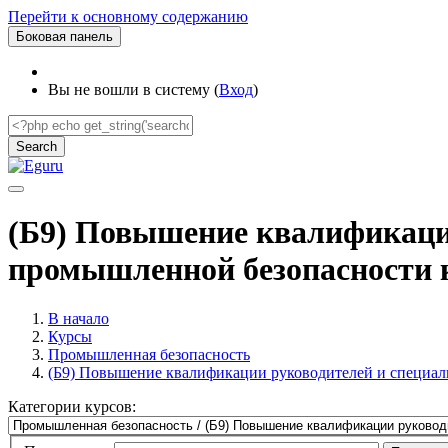
Перейти к основному содержанию
Боковая панель
Вы не вошли в систему (
Вход
)
(Б9) Повышение квалификаци
промышленной безопасности 
В начало
Курсы
Промышленная безопасность
(Б9) Повышение квалификации руководителей и специа
Категории курсов: